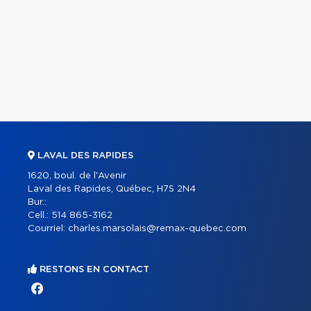
LAVAL DES RAPIDES
1620, boul. de l'Avenir
Laval des Rapides, Québec, H7S 2N4
Bur.:
Cell.:
514 865-3162
Courriel:
charles.marsolais@remax-quebec.com
RESTONS EN CONTACT