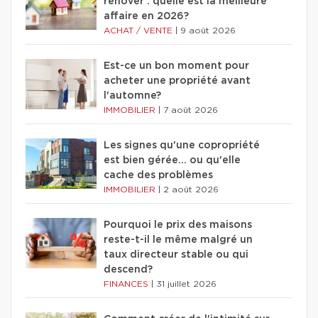
rénover : quelle est la meilleure
affaire en 2026?
ACHAT / VENTE
|
9 août 2026
Est-ce un bon moment pour
acheter une propriété avant
l'automne?
IMMOBILIER
|
7 août 2026
Les signes qu'une copropriété
est bien gérée… ou qu'elle
cache des problèmes
IMMOBILIER
|
2 août 2026
Pourquoi le prix des maisons
reste-t-il le même malgré un
taux directeur stable ou qui
descend?
FINANCES
|
31 juillet 2026