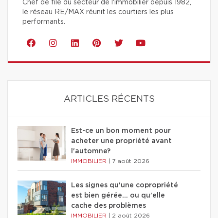
Chef de file du secteur de l'immobilier depuis 1982,
le réseau RE/MAX réunit les courtiers les plus
performants.
ARTICLES RÉCENTS
Est-ce un bon moment pour
acheter une propriété avant
l'automne?
IMMOBILIER
|
7 août 2026
Les signes qu'une copropriété
est bien gérée… ou qu'elle
cache des problèmes
IMMOBILIER
|
2 août 2026