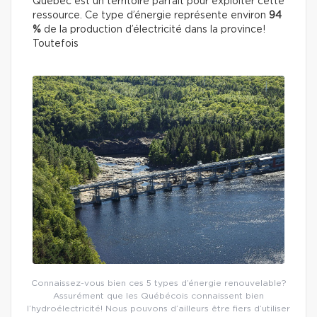
Québec est un territoire parfait pour exploiter cette
ressource. Ce type d’énergie représente environ
94
%
de la production d’électricité dans la province!
Toutefois
Connaissez-vous bien ces 5 types d’énergie renouvelable?
Assurément que les Québécois connaissent bien
l’hydroélectricité! Nous pouvons d’ailleurs être fiers d’utiliser