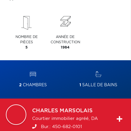
NOMBRE DE
ANNÉE DE
PIÈCES
CONSTRUCTION
5
1984
2
CHAMBRES
1
SALLE DE BAINS
CHARLES
MARSOLAIS
Courtier immobilier agréé, DA
Bur.:
450-682-0101