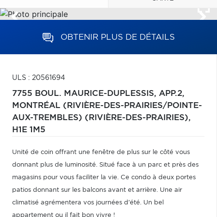
OBTENIR PLUS DE DÉTAILS
ULS : 20561694
7755 BOUL. MAURICE-DUPLESSIS, APP.2,
MONTRÉAL (RIVIÈRE-DES-PRAIRIES/POINTE-
AUX-TREMBLES) (RIVIÈRE-DES-PRAIRIES),
H1E 1M5
Unité de coin offrant une fenêtre de plus sur le côté vous
donnant plus de luminosité. Situé face à un parc et près des
magasins pour vous faciliter la vie. Ce condo à deux portes
patios donnant sur les balcons avant et arrière. Une air
climatisé agrémentera vos journées d'été. Un bel
appartement ou il fait bon vivre !