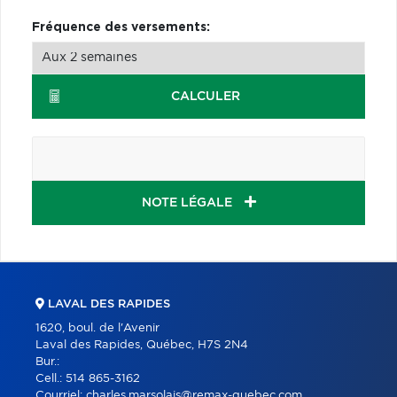
Fréquence des versements:
CALCULER
NOTE LÉGALE
LAVAL DES RAPIDES
1620, boul. de l'Avenir
Laval des Rapides, Québec, H7S 2N4
Bur.:
Cell.:
514 865-3162
Courriel:
charles.marsolais@remax-quebec.com