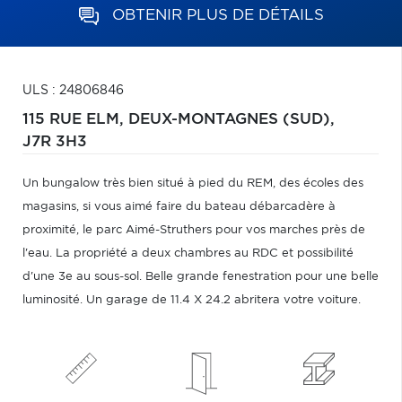
OBTENIR PLUS DE DÉTAILS
ULS : 24806846
115 RUE ELM,
DEUX-MONTAGNES (SUD),
J7R 3H3
Un bungalow très bien situé à pied du REM, des écoles des
magasins, si vous aimé faire du bateau débarcadère à
proximité, le parc Aimé-Struthers pour vos marches près de
l'eau. La propriété a deux chambres au RDC et possibilité
d'une 3e au sous-sol. Belle grande fenestration pour une belle
luminosité. Un garage de 11.4 X 24.2 abritera votre voiture.