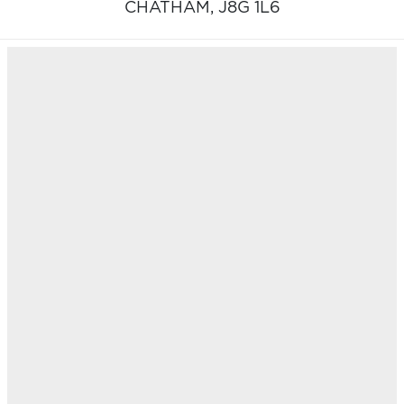
CHATHAM,
J8G 1L6