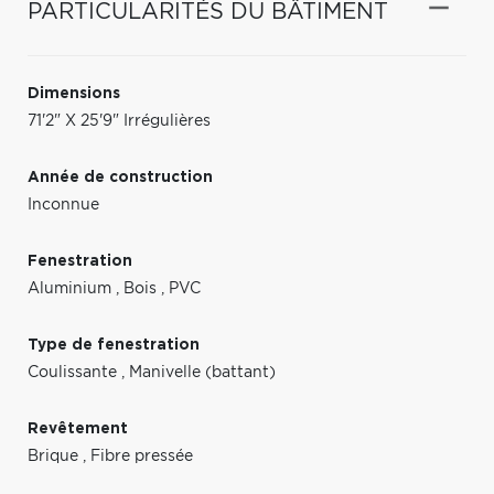
PARTICULARITÉS DU BÂTIMENT
Dimensions
71'2" X 25'9" Irrégulières
Année de construction
Inconnue
Fenestration
Aluminium
,
Bois
,
PVC
Type de fenestration
Coulissante
,
Manivelle (battant)
Revêtement
Brique
,
Fibre pressée