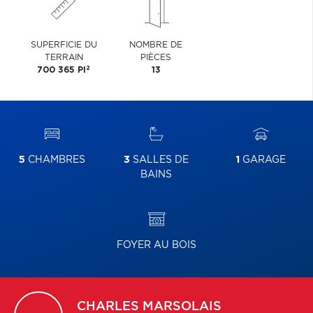
SUPERFICIE DU
NOMBRE DE
TERRAIN
PIÈCES
2
700 365 PI
13
5
CHAMBRES
3
SALLES DE
1
GARAGE
BAINS
FOYER AU BOIS
CHARLES
MARSOLAIS