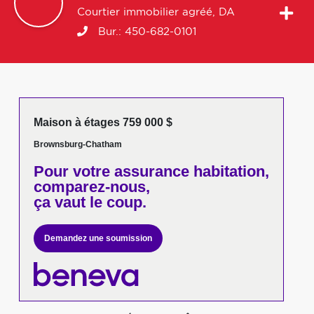
Courtier immobilier agréé, DA
Bur.:
450-682-0101
Maison à étages 759 000 $
Brownsburg-Chatham
Pour votre
assurance habitation,
comparez-nous,
ça vaut le coup.
Demandez une soumission